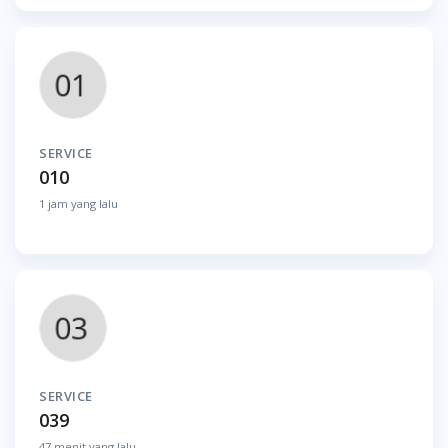
SERVICE
010
1 jam yang lalu
SERVICE
039
47 menit yang lalu