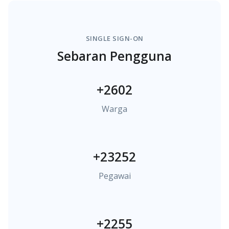
SINGLE SIGN-ON
Sebaran Pengguna
+2602
Warga
+23252
Pegawai
+2255