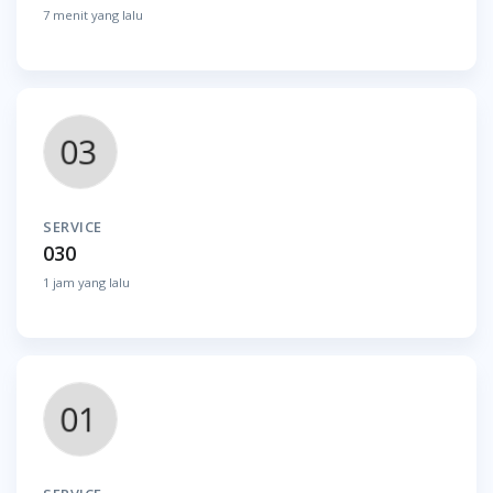
7 menit yang lalu
SERVICE
030
1 jam yang lalu