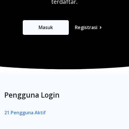
terdaftar.
Masuk
Registrasi
Pengguna Login
21 Pengguna Aktif