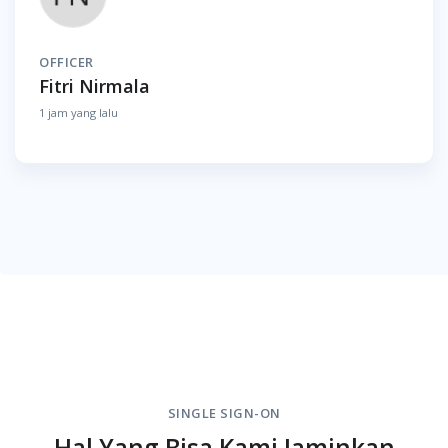
OFFICER
Fitri Nirmala
1 jam yang lalu
SINGLE SIGN-ON
Hal Yang Bisa Kami Jaminkan